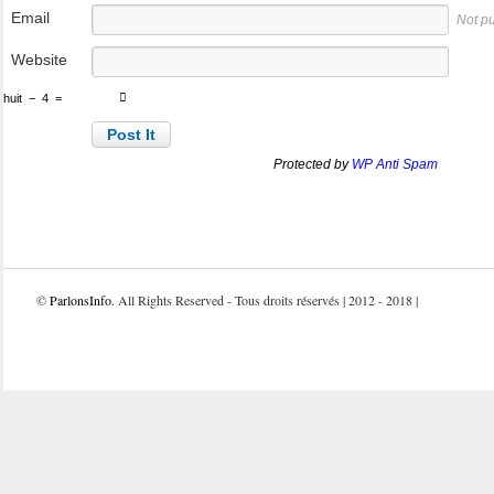
Email
Not p
Website
huit
−
4
=
Protected by
WP Anti Spam
©
ParlonsInfo
. All Rights Reserved - Tous droits réservés | 2012 - 2018 |