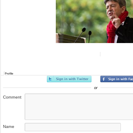
Profile
or
Comment
Name