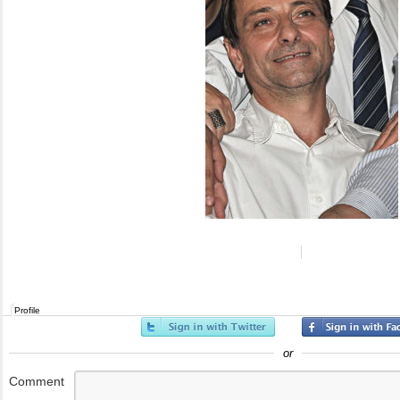
Profile
or
Comment