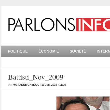
POLITIQUE
ÉCONOMIE
SOCIÉTÉ
INTER
Battisti_Nov_2009
Par
|
•
MARIANNE CHENOU
13 Jan, 2019
11:06