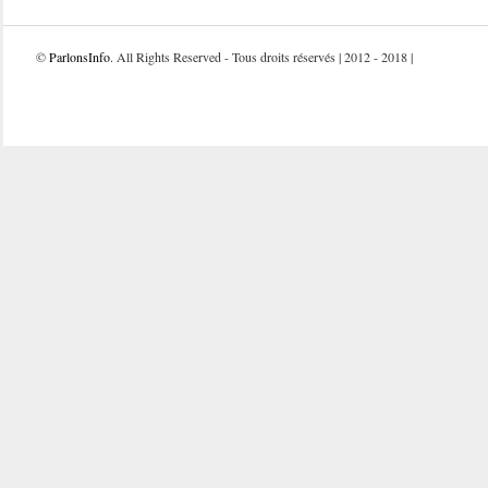
©
ParlonsInfo
. All Rights Reserved - Tous droits réservés | 2012 - 2018 |