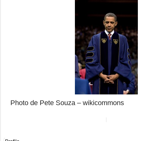
Photo de Pete Souza – wikicommons