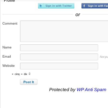
Profile
or
Comment
Name
Email
Not p
Website
×
cinq
=
dix
Protected by
WP Anti Spam