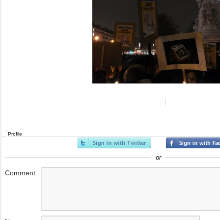
Profile
or
Comment