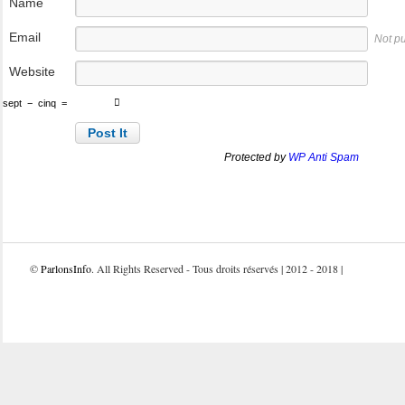
Name
Email
Not p
Website
sept
−
cinq
=
Protected by
WP Anti Spam
©
ParlonsInfo
. All Rights Reserved - Tous droits réservés | 2012 - 2018 |