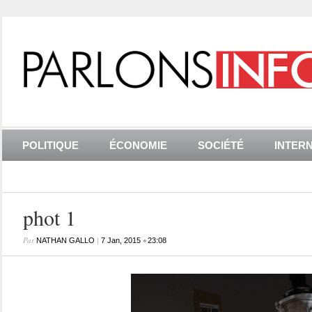
POLITIQUE
ÉCONOMIE
SOCIÉTÉ
INTER
phot 1
Par
|
•
NATHAN GALLO
7 Jan, 2015
23:08