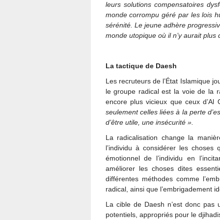
leurs solutions compensatoires dys
monde corrompu géré par les lois hu
sérénité. Le jeune adhère progressiv
monde utopique où il n’y aurait plus 
La tactique de Daesh
Les recruteurs de l’État Islamique jo
le groupe radical est la voie de la
encore plus vicieux que ceux d’Al Q
seulement celles liées à la perte d’
d’être utile, une insécurité ».
La radicalisation change la maniè
l’individu à considérer les choses 
émotionnel de l’individu en l’inci
améliorer les choses dites essentie
différentes méthodes comme l’embri
radical, ainsi que l’embrigadement id
La cible de Daesh n’est donc pas u
potentiels, appropriés pour le djihad