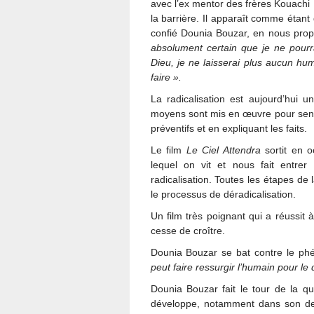
avec l’ex mentor des frères Kouachi :
la barrière. Il apparaît comme étan
confié Dounia Bouzar, en nous pro
absolument certain que je ne pourr
Dieu, je ne laisserai plus aucun hu
faire ».
La radicalisation est aujourd’hui 
moyens sont mis en œuvre pour sensi
préventifs et en expliquant les faits.
Le film
Le Ciel Attendra
sortit en
lequel on vit et nous fait entrer
radicalisation. Toutes les étapes de 
le processus de déradicalisation.
Un film très poignant qui a réussit 
cesse de croître.
Dounia Bouzar se bat contre le ph
peut faire ressurgir l’humain pour le 
Dounia Bouzar fait le tour de la qu
développe, notamment dans son dern