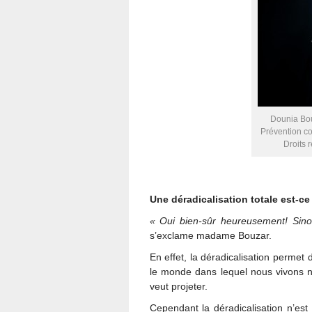
Dounia Bou
Prévention co
Droits 
Une déradicalisation totale est-c
« Oui bien-sûr heureusement! Sinon
s’exclame madame Bouzar.
En effet, la déradicalisation perme
le monde dans lequel nous vivons 
veut projeter.
Cependant la déradicalisation n’est