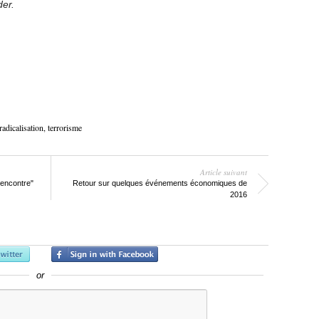
der.
radicalisation
,
terrorisme
Article suivant
rencontre"
Retour sur quelques événements économiques de
2016
or