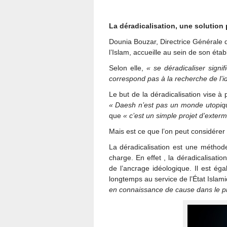
La déradicalisation, une solution 
Dounia Bouzar, Directrice Générale d
l’Islam, accueille au sein de son éta
Selon elle,
« se déradicaliser sig
correspond pas à la recherche de l’id
Le but de la déradicalisation vise à
« Daesh n’est pas un monde utopiqu
que
« c’est un simple projet d’extermi
Mais est ce que l’on peut considére
La déradicalisation est une métho
charge. En effet , la déradicalisat
de l’ancrage idéologique. Il est éga
longtemps au service de l’État Isla
en connaissance de cause dans le pr