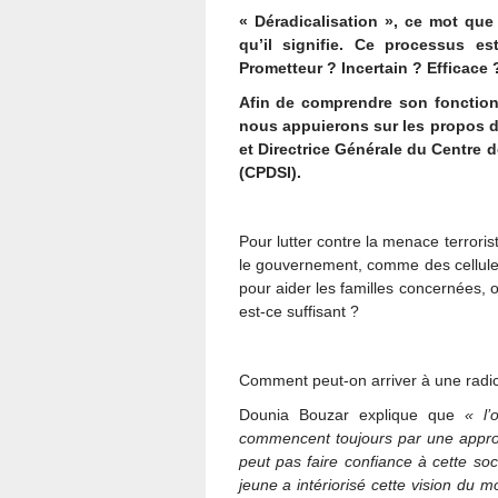
« Déradicalisation », ce mot qu
qu’il signifie. Ce processus e
Prometteur ? Incertain ? Efficace
Afin de comprendre son fonction
nous appuierons sur les propos d
et Directrice Générale du Centre d
(CPDSI).
Pour lutter contre la menace terror
le gouvernement, comme des cellules
pour aider les familles concernées,
est-ce suffisant ?
Comment peut-on arriver à une radic
Dounia Bouzar explique que
« l’
commencent toujours par une approch
peut pas faire confiance à cette soc
jeune a intériorisé cette vision du