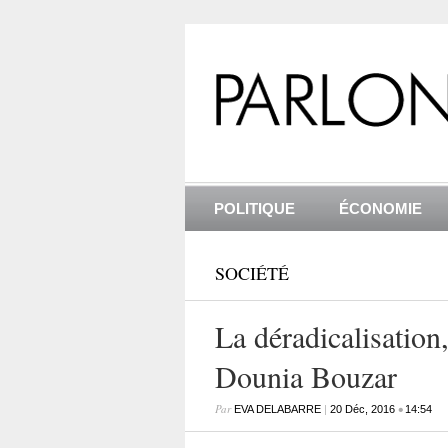
POLITIQUE
ÉCONOMIE
SOCIÉTÉ
La déradicalisation
Dounia Bouzar
Par
|
•
EVA DELABARRE
20 Déc, 2016
14:54