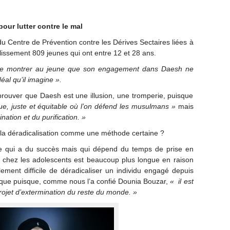
pour lutter contre le mal
u Centre de Prévention contre les Dérives Sectaires liées à
blissement 809 jeunes qui ont entre 12 et 28 ans.
nifie montrer au jeune que son engagement dans Daesh ne
éal qu’il imagine ».
 prouver que Daesh est une illusion, une tromperie, puisque
e, juste et équitable où l’on défend les musulmans »
mais
nation et du purification. »
r la déradicalisation comme une méthode certaine ?
de qui a du succès mais qui dépend du temps de prise en
ion chez les adolescents est beaucoup plus longue en raison
lement difficile de déradicaliser un individu engagé depuis
mique puisque, comme nous l’a confié Dounia Bouzar,
« il est
ojet d’extermination du reste du monde. »