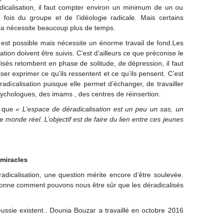
icalisation, il faut compter environ un minimum de un ou
a fois du groupe et de l’idéologie radicale. Mais certains
cela nécessite beaucoup plus de temps.
e est possible mais nécessite un énorme travail de fond.Les
ation doivent être suivis. C’est d’ailleurs ce que préconise le
isés retombent en phase de solitude, de dépression, il faut
sser exprimer ce qu’ils ressentent et ce qu’ils pensent. C’est
adicalisation puisque elle permet d’échanger, de travailler
ychologues, des imams , des centres de réinsertion.
e que
« L’espace de déradicalisation est un peu un sas, un
e monde réel. L’objectif est de faire du lien entre ces jeunes
 miracles
dicalisation, une question mérite encore d’être soulevée.
ionne comment pouvons nous être sûr que les déradicalisés
ussie existent.. Dounia Bouzar a travaillé en octobre 2016