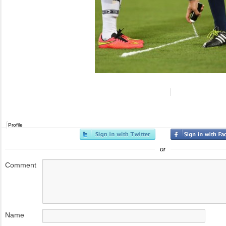
Profile
or
Comment
Name