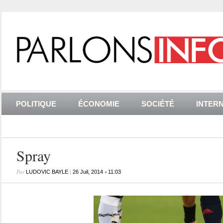
POLITIQUE
ÉCONOMIE
SOCIÉTÉ
INTER
Spray
Par
|
•
LUDOVIC BAYLE
26 Juil, 2014
11:03