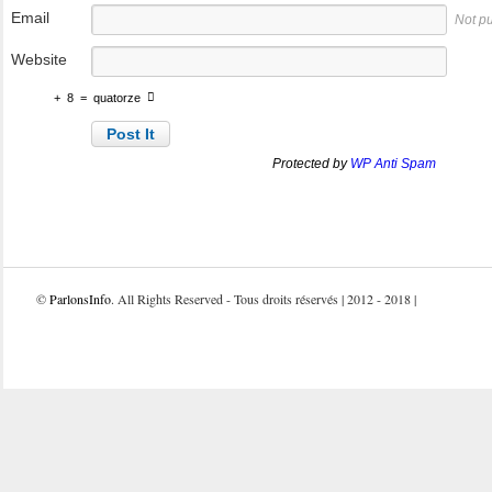
Email
Not p
Website
+
8
=
quatorze
Protected by
WP Anti Spam
©
ParlonsInfo
. All Rights Reserved - Tous droits réservés | 2012 - 2018 |