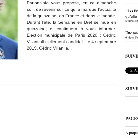
Parlonsinfo vous propose, en ce dimanche
soir, de revenir sur ce qui a marqué l’actualité
"Les Fr
de la quinzaine, en France et dans le monde.
qu’alle
6 views
|
Durant l’été, la Semaine en Bref se mue en
quinzaine, et continuera à vous informer.
Une méc
Election municipale de Paris 2020 : Cédric
6 views
|
Villani officiellement candidat Le 4 septembre
2019, Cédric Villani a...
SUIV
SUIV
PAGE
A propo