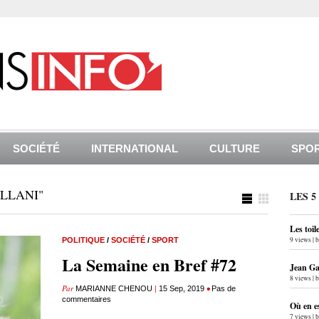
SOCIÉTÉ
INTERNATIONAL
CULTURE
SPO
LLANI"
LES 5
Les toil
9 views
|
POLITIQUE
/
SOCIÉTÉ
/
SPORT
La Semaine en Bref #72
Jean Gab
8 views
|
Par
|
•
MARIANNE CHENOU
15 Sep, 2019
Pas de
commentaires
Où en e
7 views
|