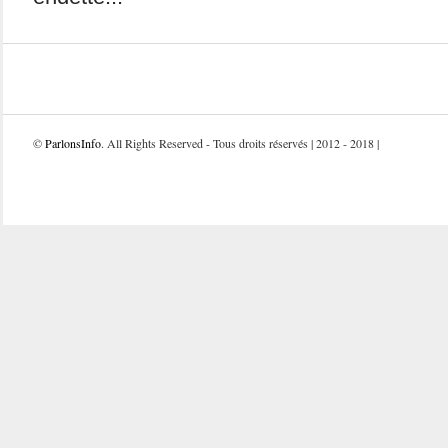
©
ParlonsInfo
. All Rights Reserved - Tous droits réservés | 2012 - 2018 |