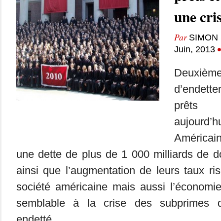
une cris
Par
SIMON 
Juin, 2013
Deux
d’endett
prêts 
aujourd
América
une dette de plus de 1 000 milliards de d
ainsi que l’augmentation de leurs taux ri
société américaine mais aussi l’économie
semblable à la crise des subprimes
endetté...