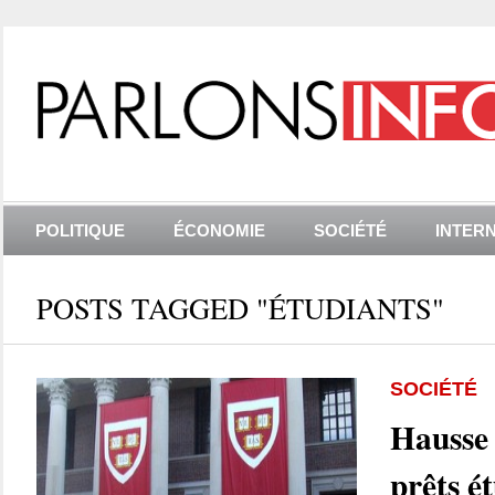
POLITIQUE
ÉCONOMIE
SOCIÉTÉ
INTER
POSTS TAGGED "ÉTUDIANTS"
SOCIÉTÉ
Hausse 
prêts ét