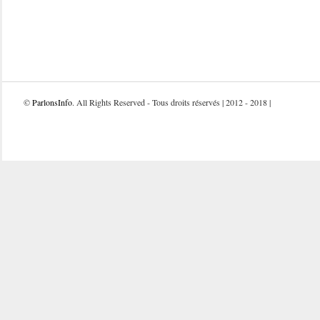
©
ParlonsInfo
. All Rights Reserved - Tous droits réservés | 2012 - 2018 |