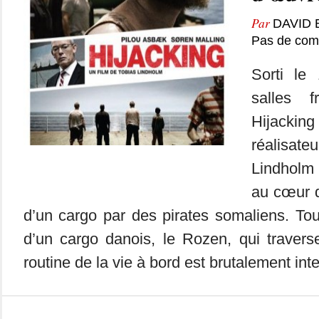
Par
DAVID
Pas de com
Sorti le 
salles f
Hijacki
réalisat
Lindholm 
au cœur d
d’un cargo par des pirates somaliens. T
d’un cargo danois, le Rozen, qui travers
routine de la vie à bord est brutalement int