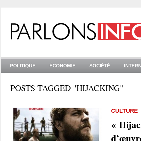
POLITIQUE
ÉCONOMIE
SOCIÉTÉ
INTER
POSTS TAGGED "HIJACKING"
CULTURE
« Hijac
d’œuvre