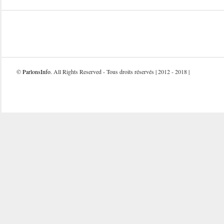
©
ParlonsInfo
. All Rights Reserved - Tous droits réservés | 2012 - 2018 |