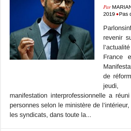
Par
MARIA
•
2019
Pas 
Parlonsi
revenir 
l’actuali
France 
Manifesta
de réfor
jeudi
manifestation interprofessionnelle a réu
personnes selon le ministère de l’intérieur,
les syndicats, dans toute la...