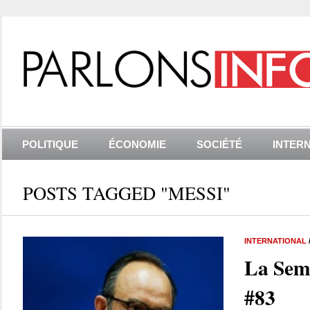
POLITIQUE
ÉCONOMIE
SOCIÉTÉ
INTER
POSTS TAGGED "MESSI"
INTERNATIONAL
La Sem
#83