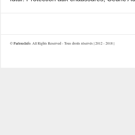
©
ParlonsInfo
. All Rights Reserved - Tous droits réservés | 2012 - 2018 |