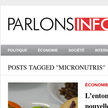
POLITIQUE
ÉCONOMIE
SOCIÉTÉ
INTER
POSTS TAGGED "MICRONUTRIS"
ÉCONOMI
L’ento
nouvell