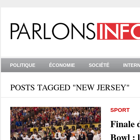
POLITIQUE
ÉCONOMIE
SOCIÉTÉ
INTER
POSTS TAGGED "NEW JERSEY"
SPORT
Finale 
Bowl : 