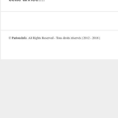
©
ParlonsInfo
. All Rights Reserved - Tous droits réservés | 2012 - 2018 |