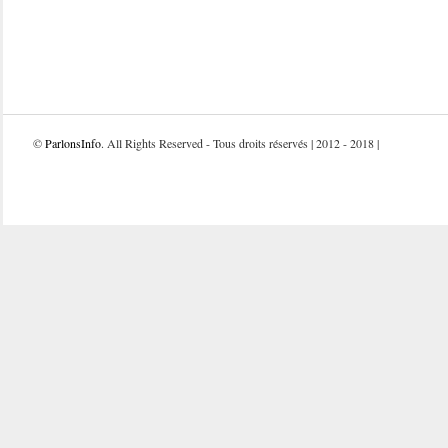
©
ParlonsInfo
. All Rights Reserved - Tous droits réservés | 2012 - 2018 |