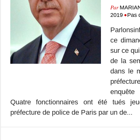
Par
MARIA
•
2019
Pas 
Parlonsin
ce dimanc
sur ce qui
de la se
dans le 
préfecture
enquête 
Quatre fonctionnaires ont été tués je
préfecture de police de Paris par un de...