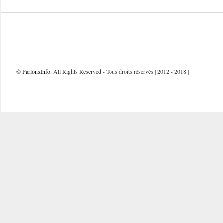
©
ParlonsInfo
. All Rights Reserved - Tous droits réservés | 2012 - 2018 |