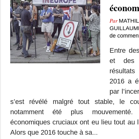
économ
Par
MATHIL
GUILLAUM
de comment
Entre des
et des 
résultats
2016 a é
par l’inc
s’est révélé malgré tout stable, le c
notamment été plus mouvementé.
économiques cruciaux ont eu lieu tout au 
Alors que 2016 touche à sa...