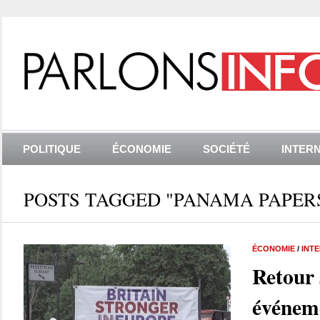
POLITIQUE
ÉCONOMIE
SOCIÉTÉ
INTER
POSTS TAGGED "PANAMA PAPER
ÉCONOMIE
/
INT
Retour 
événem