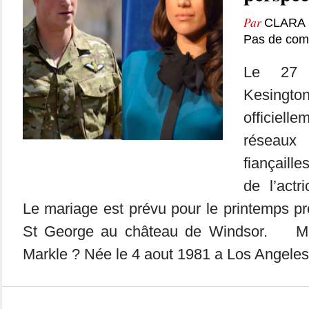
Par
CLARA 
Pas de com
Le 27 
Kesin
officiell
réseau
fiançaill
de l’act
Le mariage est prévu pour le printemps pr
St George au château de Windsor. Ma
Markle ? Née le 4 aout 1981 a Los Angeles