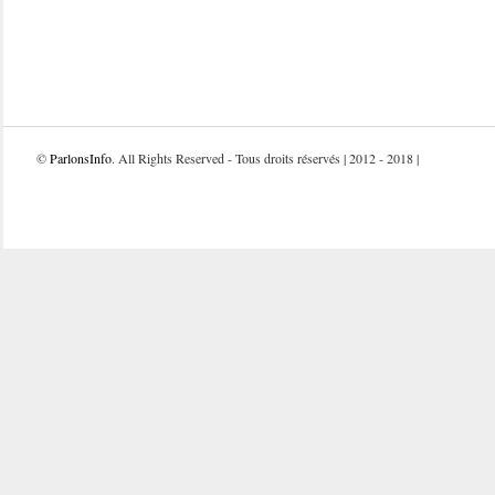
©
ParlonsInfo
. All Rights Reserved - Tous droits réservés | 2012 - 2018 |