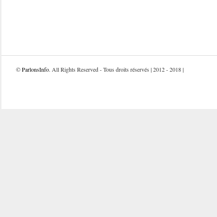
©
ParlonsInfo
. All Rights Reserved - Tous droits réservés | 2012 - 2018 |