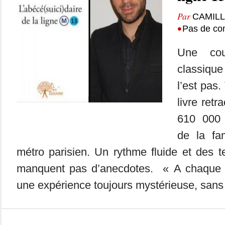
Par
CAMIL
•
Pas de co
Une cou
classique
l’est pas.
livre retr
610 000 
de la fa
métro parisien. Un rythme fluide et des 
manquent pas d’anecdotes. « A chaque v
une expérience toujours mystérieuse, sans 