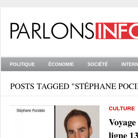
POLITIQUE
ÉCONOMIE
SOCIÉTÉ
INTER
POSTS TAGGED "STÉPHANE POC
CULTURE
Voyage 
ligne 1