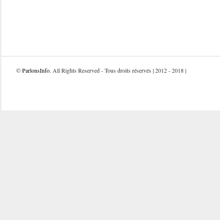
©
ParlonsInfo
. All Rights Reserved - Tous droits réservés | 2012 - 2018 |