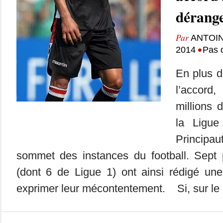
dérang
Par
ANTOIN
•
2014
Pas 
En plus d
l’accord
millions 
la Ligue
Principau
sommet des instances du football. Sept 
(dont 6 de Ligue 1) ont ainsi rédigé une
exprimer leur mécontentement. Si, sur le cô