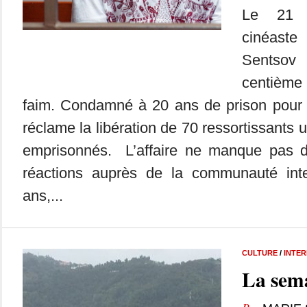
Le 21 a
cinéast
Sentso
centième 
faim. Condamné à 20 ans de prison pour co
réclame la libération de 70 ressortissants
emprisonnés. L’affaire ne manque pas d
réactions auprès de la communauté in
ans,...
CULTURE
/
INTE
La sema