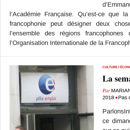
d’Emman
l’Académie Française. Qu’est-ce que la
francophonie peut désigner deux chose
l’ensemble des régions francophones
l’Organisation Internationale de la Francoph
CULTURE
/
ÉCON
La sema
Par
MARIA
•
2018
Pas 
ParlonsIn
ce dimanc