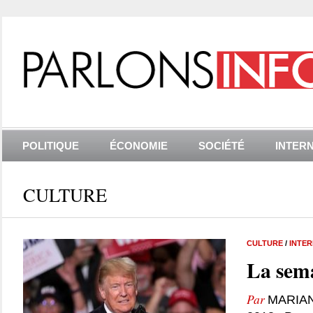
POLITIQUE
ÉCONOMIE
SOCIÉTÉ
INTER
CULTURE
CULTURE
/
INTE
La sema
Par
MARIA