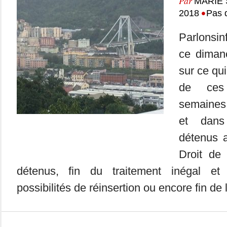
Par
MARIE
•
2018
Pas 
Parlonsin
ce dimanc
sur ce qui
de ces
semaines
et dan
détenus 
Droit de
détenus, fin du traitement inégal et r
possibilités de réinsertion ou encore fin de 