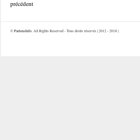
précédent
©
ParlonsInfo
. All Rights Reserved - Tous droits réservés | 2012 - 2018 |