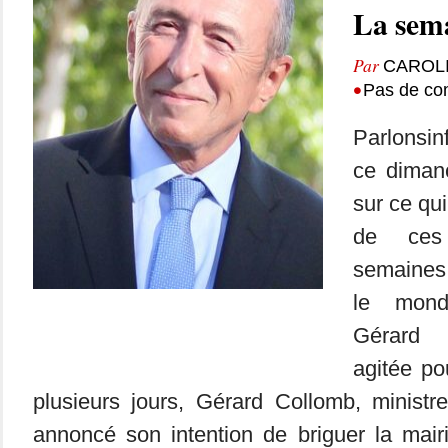
La sema
Par
CAROL
•
Pas de co
Parlonsin
ce dimanc
sur ce qui
de ces
semaines
le mond
Gérard 
agitée po
plusieurs jours, Gérard Collomb, ministre 
annoncé son intention de briguer la mair