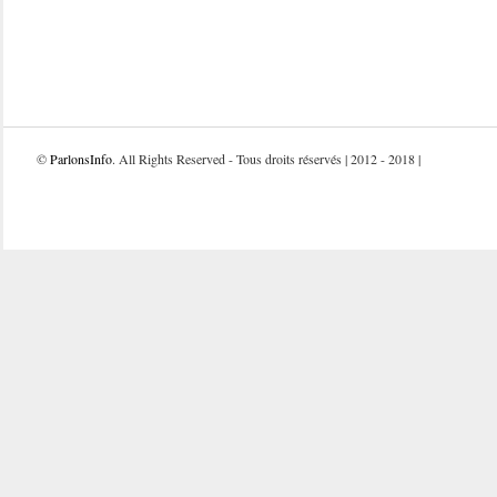
©
ParlonsInfo
. All Rights Reserved - Tous droits réservés | 2012 - 2018 |