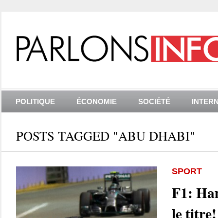
POLITIQUE
ÉCONOMIE
SOCIÉTÉ
INTER
POSTS TAGGED "ABU DHABI"
SPORT
F1: Ha
le titre!