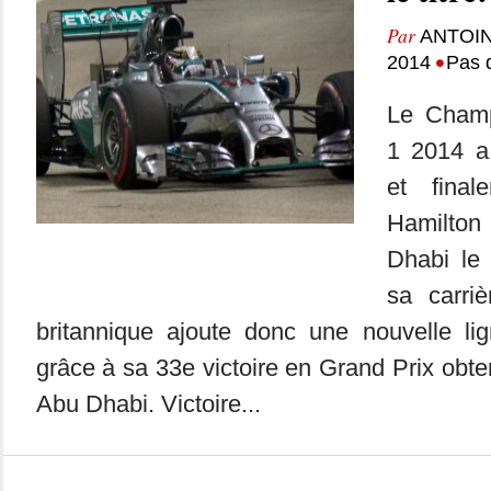
Par
ANTOIN
•
2014
Pas 
Le Champ
1 2014 a
et final
Hamilton
Dhabi le 
sa carri
britannique ajoute donc une nouvelle l
grâce à sa 33e victoire en Grand Prix obte
Abu Dhabi. Victoire...