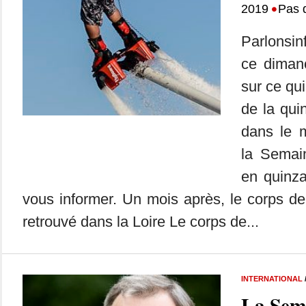
•
2019
Pas 
Parlonsin
ce dimanc
sur ce qui
de la qui
dans le m
la Semai
en quinza
vous informer. Un mois après, le corps d
retrouvé dans la Loire Le corps de...
INTERNATIONAL
La Sem