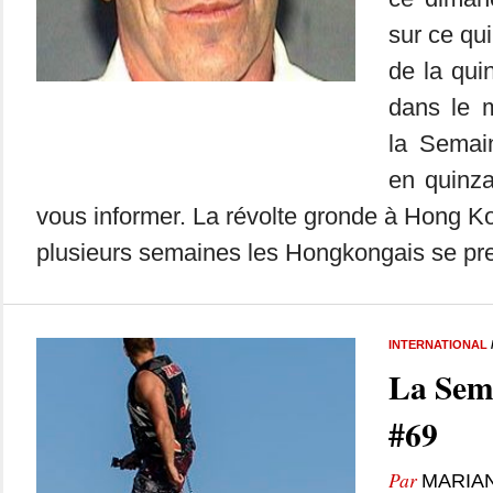
sur ce qui
de la qui
dans le m
la Semai
en quinza
vous informer. La révolte gronde à Hong K
plusieurs semaines les Hongkongais se pre
INTERNATIONAL
La Sem
#69
Par
MARIA