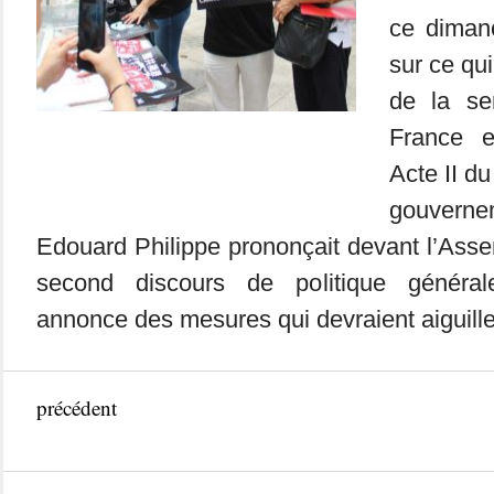
ce dimanc
sur ce qui
de la se
France 
Acte II d
gouverne
Edouard Philippe prononçait devant l’Ass
second discours de politique généra
annonce des mesures qui devraient aiguiller
précédent