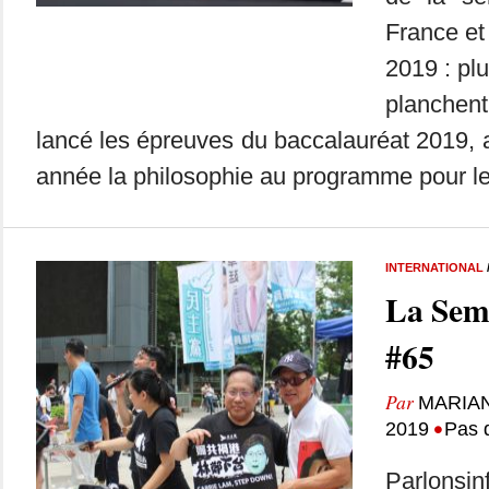
France et
2019 : pl
planchent
lancé les épreuves du baccalauréat 2019
année la philosophie au programme pour le
INTERNATIONAL
La Sem
#65
Par
MARIA
•
2019
Pas 
Parlonsin