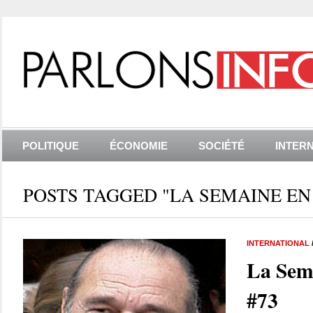
POLITIQUE
ÉCONOMIE
SOCIÉTÉ
INTER
POSTS TAGGED "LA SEMAINE EN
INTERNATIONAL
La Sem
#73