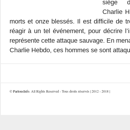
siège d
Charlie H
morts et onze blessés. Il est difficile de 
réagir à un tel événement, pour décrire l’
représente cette attaque sauvage. En mena
Charlie Hebdo, ces hommes se sont attaqué
©
ParlonsInfo
. All Rights Reserved - Tous droits réservés | 2012 - 2018 |