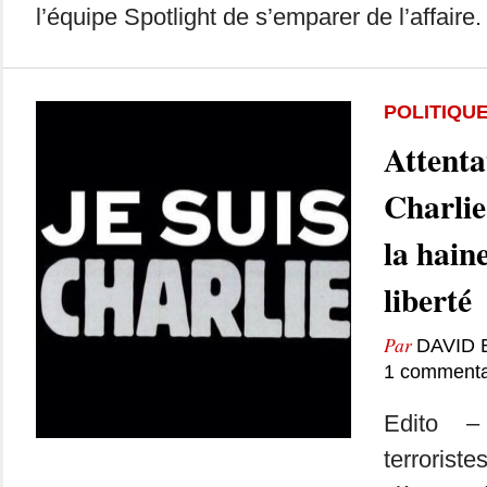
l’équipe Spotlight de s’emparer de l’affaire.
POLITIQU
Attenta
Charli
la haine
liberté
Par
DAVID
1 commenta
Edito 
terroris