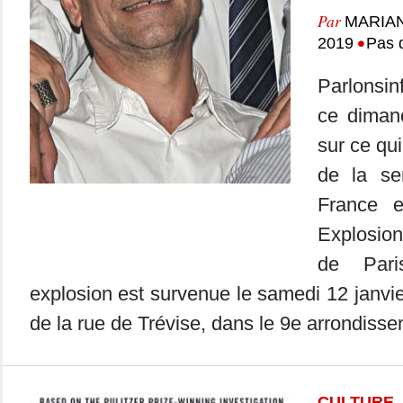
Par
MARIA
•
2019
Pas 
Parlonsin
ce dimanc
sur ce qui
de la se
France 
Explosion
de Pari
explosion est survenue le samedi 12 janv
de la rue de Trévise, dans le 9e arrondisse
CULTURE