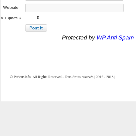
Website
8
+
quatre
=
Protected by
WP Anti Spam
©
ParlonsInfo
. All Rights Reserved - Tous droits réservés | 2012 - 2018 |