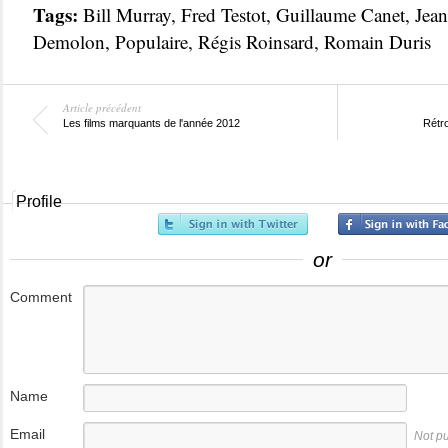
Tags:
Bill Murray
,
Fred Testot
,
Guillaume Canet
,
Jean
Demolon
,
Populaire
,
Régis Roinsard
,
Romain Duris
Article précédent
Les films marquants de l'année 2012
Rétr
Profile
or
Comment
Name
Email
Not p