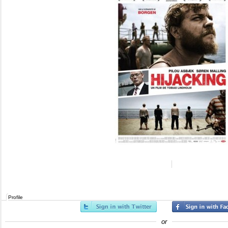
Profile
or