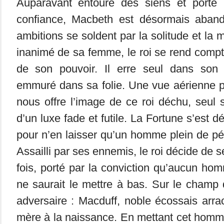
Auparavant entouré des siens et porté 
confiance, Macbeth est désormais aban
ambitions se soldent par la solitude et la 
inanimé de sa femme, le roi se rend compte
de son pouvoir. Il erre seul dans so
emmuré dans sa folie. Une vue aérienne pr
nous offre l’image de ce roi déchu, seul s
d’un luxe fade et futile. La Fortune s’est
pour n’en laisser qu’un homme plein de p
Assailli par ses ennemis, le roi décide de s
fois, porté par la conviction qu’aucun h
ne saurait le mettre à bas. Sur le champ d
adversaire : Macduff, noble écossais arr
mère à la naissance. En mettant cet homme 