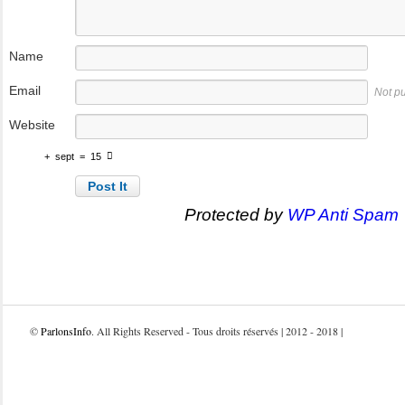
Name
Email
Not p
Website
+
sept
=
15
Protected by
WP Anti Spam
©
ParlonsInfo
. All Rights Reserved - Tous droits réservés | 2012 - 2018 |