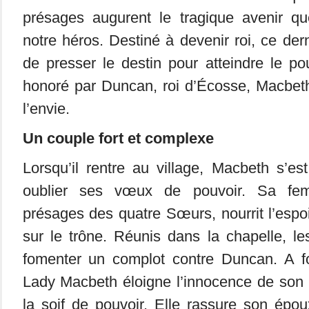
présages augurent le tragique avenir qu
notre héros. Destiné à devenir roi, ce der
de presser le destin pour atteindre le pou
honoré par Duncan, roi d’Écosse, Macbeth
l’envie.
Un couple fort et complexe
Lorsqu’il rentre au village, Macbeth s’es
oublier ses vœux de pouvoir. Sa fe
présages des quatre Sœurs, nourrit l’espo
sur le trône. Réunis dans la chapelle, l
fomenter un complot contre Duncan. A f
Lady Macbeth éloigne l’innocence de son m
la soif de pouvoir. Elle rassure son épo