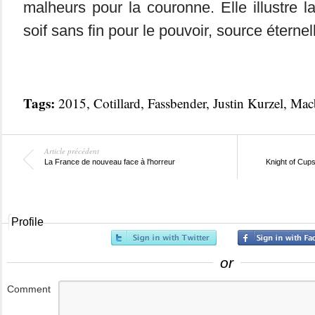
malheurs pour la couronne. Elle illustre l
soif sans fin pour le pouvoir, source éterne
Tags:
2015
,
Cotillard
,
Fassbender
,
Justin Kurzel
,
Mac
Article précédent
La France de nouveau face à l'horreur
Knight of Cups
Profile
or
Comment