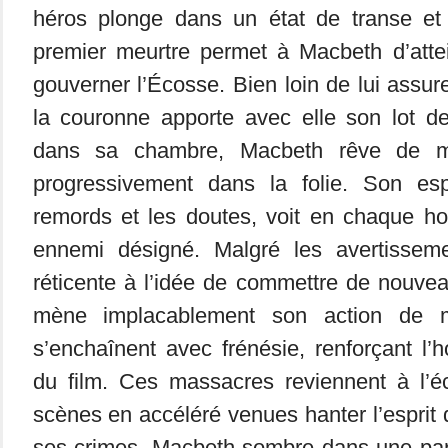
héros plonge dans un état de transe et
premier meurtre permet à Macbeth d’attei
gouverner l’Écosse. Bien loin de lui assur
la couronne apporte avec elle son lot de
dans sa chambre, Macbeth rêve de m
progressivement dans la folie. Son espr
remords et les doutes, voit en chaque h
ennemi désigné. Malgré les avertisse
réticente à l’idée de commettre de nouvea
mène implacablement son action de m
s’enchaînent avec frénésie, renforçant l’h
du film. Ces massacres reviennent à l’
scènes en accéléré venues hanter l’esprit
ses crimes, Macbeth sombre dans une par