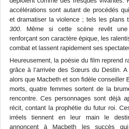
déploient comme des fresques vivantes. R
accélérations sont autant de procédés qui
et dramatiser la violence ; tels les plans t
300
. Même si cette scène revêt une 
renforçant son caractère épique, les ralenti
combat et lassent rapidement ses spectate
Heureusement, la poésie du film reprend r
grâce à l’arrivée des Sœurs du Destin. A l
alors que Macbeth et son fidèle conseiller
morts, quatre femmes sortent de la brume
rencontre. Ces personnages sont déjà a
récit, contant la prophétie du futur roi. C
irréels tiennent en leur main le des
annoncent à Macbeth les succès qui l