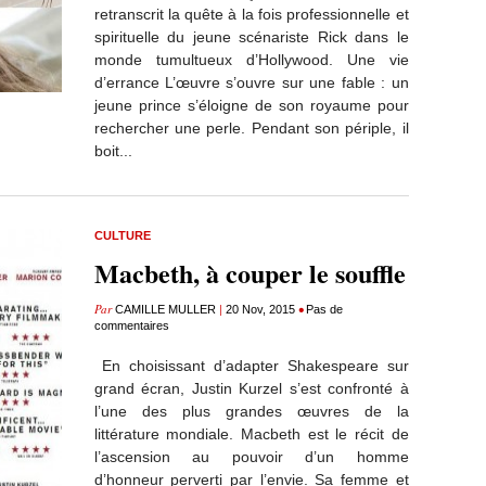
retranscrit la quête à la fois professionnelle et
spirituelle du jeune scénariste Rick dans le
monde tumultueux d’Hollywood. Une vie
d’errance L’œuvre s’ouvre sur une fable : un
jeune prince s’éloigne de son royaume pour
rechercher une perle. Pendant son périple, il
boit...
CULTURE
Macbeth, à couper le souffle
Par
|
•
CAMILLE MULLER
20 Nov, 2015
Pas de
commentaires
En choisissant d’adapter Shakespeare sur
grand écran, Justin Kurzel s’est confronté à
l’une des plus grandes œuvres de la
littérature mondiale. Macbeth est le récit de
l’ascension au pouvoir d’un homme
d’honneur perverti par l’envie. Sa femme et