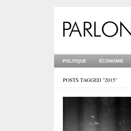
POLITIQUE
ÉCONOMIE
POSTS TAGGED "2015"