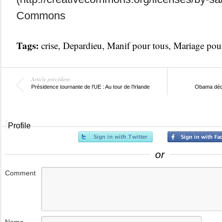
Commons
Tags:
crise
,
Depardieu
,
Manif pour tous
,
Mariage pou
Article précédent
Présidence tournante de l’UE : Au tour de l’Irlande
Obama décl
Profile
or
Comment