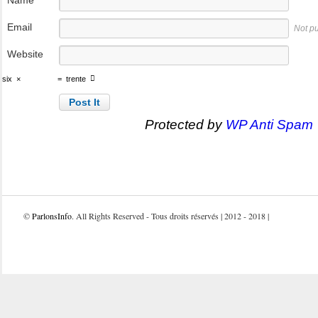
Name
Email
Not p
Website
six
×
=
trente
Protected by
WP Anti Spam
©
ParlonsInfo
. All Rights Reserved - Tous droits réservés | 2012 - 2018 |