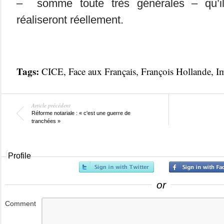
– somme toute très générales – qu’il
réaliseront réellement.
Tags:
CICE
,
Face aux Français
,
François Hollande
,
I
Article précédent
Réforme notariale : « c'est une guerre de
tranchées »
Profile
or
Comment