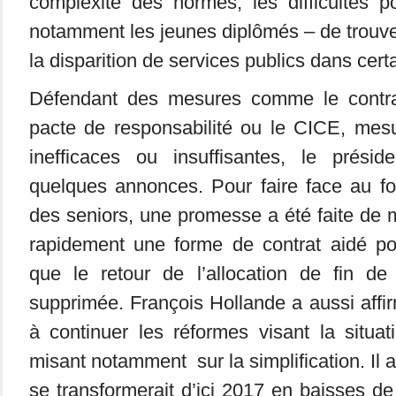
complexité des normes, les difficultés p
notamment les jeunes diplômés – de trouver
la disparition de services publics dans cert
Défendant des mesures comme le contrat
pacte de responsabilité ou le CICE, mes
inefficaces ou insuffisantes, le préside
quelques annonces. Pour faire face au f
des seniors, une promesse a été faite de 
rapidement une forme de contrat aidé pou
que le retour de l’allocation de fin de 
supprimée. François Hollande a aussi affi
à continuer les réformes visant la situat
misant notamment sur la simplification. Il
se transformerait d’ici 2017 en baisses de