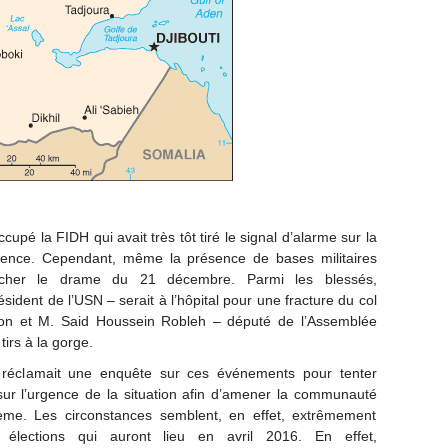
upé la FIDH qui avait très tôt tiré le signal d’alarme sur la
scence. Cependant, même la présence de bases militaires
êcher le drame du 21 décembre. Parmi les blessés,
dent de l’USN – serait à l’hôpital pour une fracture du col
ion et M. Said Houssein Robleh – député de l’Assemblée
tirs à la gorge.
 réclamait une enquête sur ces événements pour tenter
sur l’urgence de la situation afin d’amener la communauté
lème. Les circonstances semblent, en effet, extrêmement
élections qui auront lieu en avril 2016. En effet,