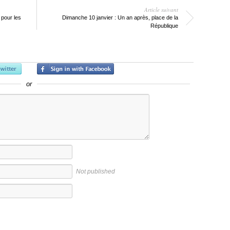
Article suivant
 pour les
Dimanche 10 janvier : Un an après, place de la
République
or
Not published