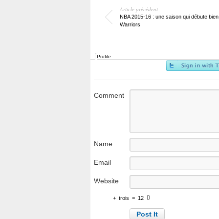
Article précédent
NBA 2015-16 : une saison qui débute bien
Warriors
Profile
Comment
Name
Email
Website
+
trois
=
12