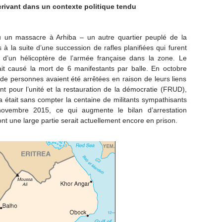
crivant dans un contexte politique tendu
 un massacre à Arhiba – un autre quartier peuplé de la
 à la suite d’une succession de rafles planifiées qui furent
 d’un hélicoptère de l’armée française dans la zone. Le
it causé la mort de 6 manifestants par balle. En octobre
 de personnes avaient été arrêtées en raison de leurs liens
 pour l’unité et la restauration de la démocratie (FRUD),
a était sans compter la centaine de militants sympathisants
novembre 2015, ce qui augmente le bilan d’arrestation
dont une large partie serait actuellement encore en prison.