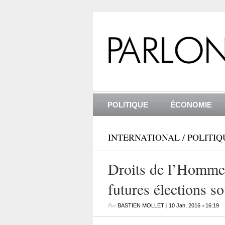
POLITIQUE
ÉCONOMIE
INTERNATIONAL
/
POLITIQ
Droits de l’Homme 
futures élections s
Par
|
•
BASTIEN MOLLET
10 Jan, 2016
16:19