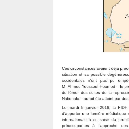
Ces circonstances avaient déjà préocc
situation et sa possible dégénére
occidentales n’ont pas pu emp
M. Ahmed Youssouf Houmed – le prési
du fémur des suites de la répress
Nationale – aurait été atteint par des 
Le mardi 5 janvier 2016, la FIDH
d’apporter une lumière médiatique 
internationale à se saisir du prob
préoccupantes à l’approche des 