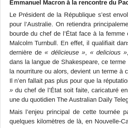
Emmanuel Macron à la rencontre du Pac
Le Président de la République s’est envolé
pour l’Australie. On retiendra principaleme
bourde du chef de l’État face à la femme 
Malcolm Turnbull. En effet, il qualifiait da
dernière de
« délicieuse »
,
« delicious »
dans la langue de Shakespeare, ce terme n
la nourriture ou alors, devient un terme à 
Il n’en fallait pas plus pour que la réputat
»
du chef de l’État soit faite, caricaturé e
une du quotidien The Australian Daily Tele
Mais l’enjeu principal de cette tournée pa
quelques kilomètres de là, en Nouvelle-Cal