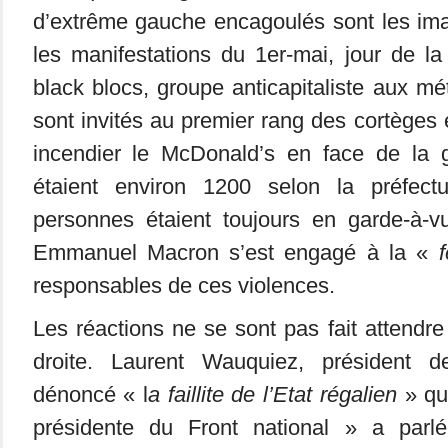
d’extrême gauche encagoulés sont les im
les manifestations du 1er-mai, jour de la 
black blocs, groupe anticapitaliste aux mé
sont invités au premier rang des cortèges 
incendier le McDonald’s en face de la ga
étaient environ 1200 selon la préfect
personnes étaient toujours en garde-à-v
Emmanuel Macron s’est engagé à la «
responsables de ces violences.
Les réactions ne se sont pas fait attend
droite. Laurent Wauquiez, président d
dénoncé « l
a faillite de l’Etat régalien
» qu
présidente du Front national » a pa