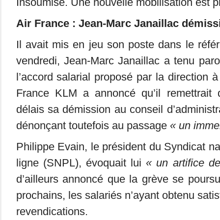
Insoumise. Une nouvelle mobilisation est p
Air France : Jean-Marc Janaillac démis
Il avait mis en jeu son poste dans le réfé
vendredi, Jean-Marc Janaillac a tenu paro
l’accord salarial proposé par la direction
France KLM a annoncé qu’il remettrait 
délais sa démission au conseil d’administra
dénonçant toutefois au passage
« un imme
Philippe Evain, le président du Syndicat na
ligne (SNPL), évoquait lui
« un artifice d
d’ailleurs annoncé que la grève se poursui
prochains, les salariés n’ayant obtenu satis
revendications.