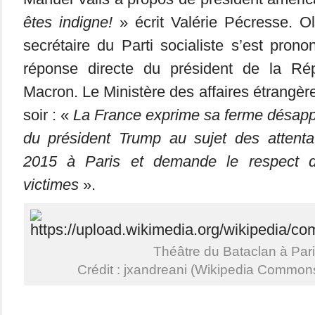
êtes indigne!
» écrit Valérie Pécresse. Ol
secrétaire du Parti socialiste s’est pron
réponse directe du président de la R
Macron. Le Ministère des affaires étrangè
soir : «
La France exprime sa ferme désapp
du président Trump au sujet des attent
2015 à Paris et demande le respect 
victimes
».
Théâtre du Bataclan à Par
Crédit : jxandreani (Wikipedia Common