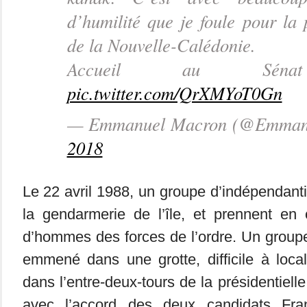
d’humilité que je foule pour la 
de la Nouvelle-Calédonie.
Accueil au Sénat 
pic.twitter.com/QrXMYoT0Gn
— Emmanuel Macron (@Emman
2018
Le 22 avril 1988, un groupe d’indépendant
la gendarmerie de l’île, et prennent en 
d’hommes des forces de l’ordre. Un grou
emmené dans une grotte, difficile à loc
dans l’entre-deux-tours de la présidentiell
avec l’accord des deux candidats Fran