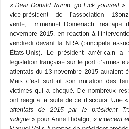
«
Dear Donald​ Trump, go fuck yourself
», 
vice-président de l’association 13on
vérité, Emmanuel Domenach, rescapé d
novembre 2015, en réaction à l’intervent
vendredi devant la NRA (principale assoc
États-Unis). Le président américain a 
législation française sur le port d’armes ét
attentats du 13 novembre 2015 auraient é
Mais c’est surtout son imitation des terr
victimes qui a choqué. De nombreux resp
ont réagi à la suite de ce discours. Une 
attentats de 2015 par le président T
indigne
» pour Anne Hidalgo, «
indécent e
Manuel Valls à propos de président améric