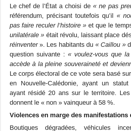
Le chef de l’État a choisi de
« ne pas pren
référendum, précisant toutefois qu’il
« no
pas faire reculer l’histoire »
et que le temp
unilatérale »
était révolu, laissant place d
réinventer
». Les habitants du
« Caillou »
d
question suivante :
« voulez-vous que la
accède à la pleine souveraineté et devie
Le corps électoral de ce vote sera basé su
en Nouvelle-Calédonie, ayant un statut 
ayant résidé 20 ans sur le territoire. L
donnent le « non » vainqueur à 58 %.
Violences en marge des manifestations 
Boutiques dégradées, véhicules incen