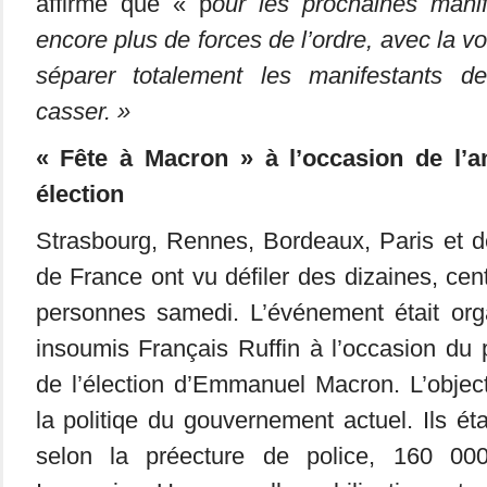
affirmé que « p
our les prochaines manif
encore plus de forces de l’ordre, avec la vo
séparer totalement les manifestants d
casser. »
« Fête à Macron » à l’occasion de l’a
élection
Strasbourg, Rennes, Bordeaux, Paris et d
de France ont vu défiler des dizaines, cen
personnes samedi. L’événement était org
insoumis Français Ruffin à l’occasion du 
de l’élection d’Emmanuel Macron. L’objecti
la politiqe du gouvernement actuel. Ils ét
selon la préecture de police, 160 00