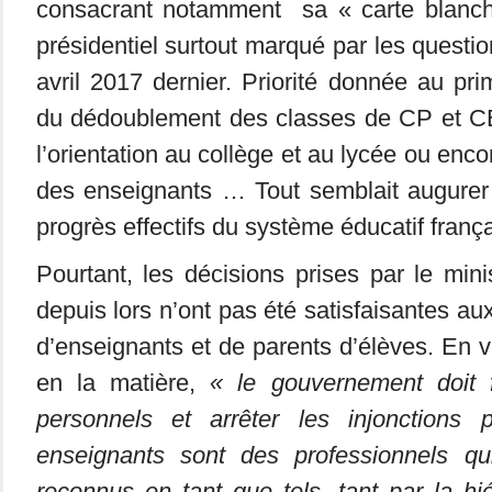
consacrant notamment
sa « carte blanc
présidentiel surtout marqué par les questio
avril 2017 dernier. Priorité donnée au pr
du dédoublement des classes de CP et C
l’orientation au collège et au lycée ou e
des enseignants … Tout semblait augure
progrès effectifs du système éducatif frança
Pourtant, les décisions prises par le mini
depuis lors n’ont pas été satisfaisantes a
d’enseignants et de parents d’élèves. En v
en la matière,
« le gouvernement doit 
personnels et arrêter les injonctions 
enseignants sont des professionnels qu
reconnus en tant que tels, tant par la hi