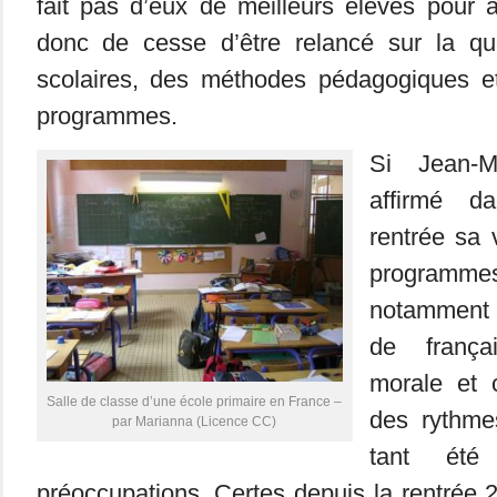
fait pas d’eux de meilleurs élèves pour 
donc de cesse d’être relancé sur la qu
scolaires, des méthodes pédagogiques e
programmes.
Si Jean-M
affirmé 
rentrée sa 
program
notamment 
de frança
morale et c
Salle de classe d’une école primaire en France –
des rythme
par Marianna (Licence CC)
tant ét
préoccupations. Certes depuis la rentrée 