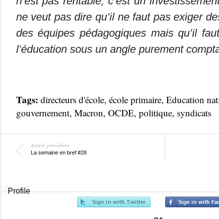
n’est pas rentable, c’est un investissement
ne veut pas dire qu’il ne faut pas exiger de
des équipes pédagogiques mais qu’il faut
l’éducation sous un angle purement compta
Tags:
directeurs d'école
,
école primaire
,
Education nat
gouvernement
,
Macron
,
OCDE
,
politique
,
syndicats
Article précédent
La semaine en bref #28
Profile