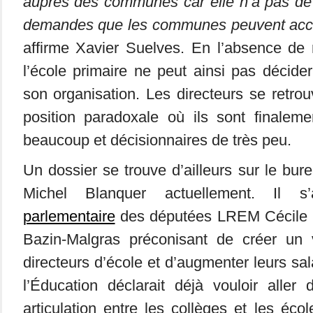
auprès des communes car elle n’a pas de
demandes que les communes peuvent acce
affirme Xavier Suelves. En l’absence de ré
l’école primaire ne peut ainsi pas décide
son organisation. Les directeurs se retr
position paradoxale où ils sont finalem
beaucoup et décisionnaires de très peu.
Un dossier se trouve d’ailleurs sur le bur
Michel Blanquer actuellement. Il 
parlementaire
des députées LREM Cécile R
Bazin-Malgras préconisant de créer un v
directeurs d’école et d’augmenter leurs sal
l’Éducation déclarait déjà vouloir aller
articulation entre les collèges et les éco