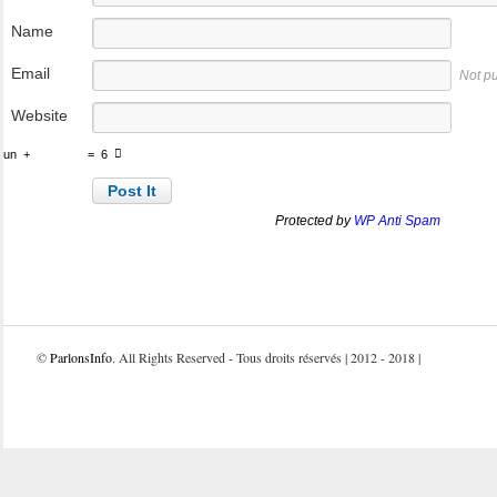
Name
Email
Not p
Website
un
+
=
6
Protected by
WP Anti Spam
©
ParlonsInfo
. All Rights Reserved - Tous droits réservés | 2012 - 2018 |