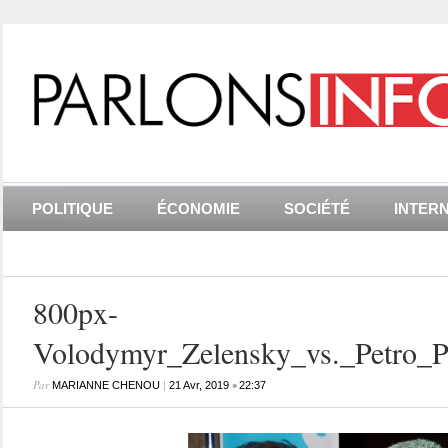
POLITIQUE
ÉCONOMIE
SOCIÉTÉ
INTER
800px-
Volodymyr_Zelensky_vs._Petro_P
Par
|
•
MARIANNE CHENOU
21 Avr, 2019
22:37