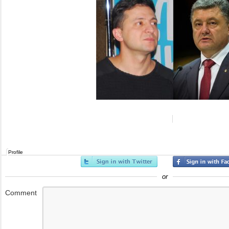
Profile
or
Comment