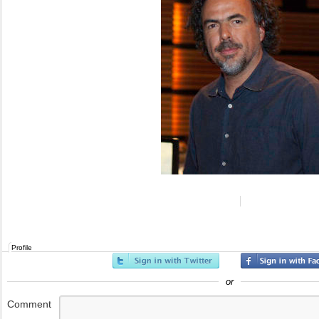
Profile
or
Comment