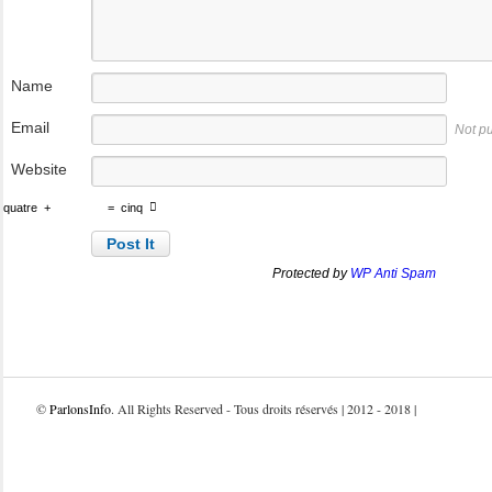
Name
Email
Not p
Website
quatre
+
=
cinq
Protected by
WP Anti Spam
©
ParlonsInfo
. All Rights Reserved - Tous droits réservés | 2012 - 2018 |