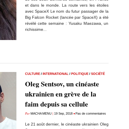
et dans le monde. La route vers les étoiles
avec SpaceX Le nom du futur passager de la
Big Falcon Rocket (lancée par SpaceX) a été
révélé cette semaine : Yusaku Maezawa, un
richissime...
CULTURE
/
INTERNATIONAL
/
POLITIQUE
/
SOCIÉTÉ
Oleg Sentsov, un cinéaste
ukrainien en grève de la
faim depuis sa cellule
Par
|
•
MACHA MENU
19 Sep, 2018
Pas de commentaires
Le 21 août dernier, le cinéaste ukrainien Oleg