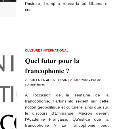
l’histoire, Trump a réussi là où Obama et
ses...
CULTURE
/
INTERNATIONAL
Quel futur pour la
francophonie ?
Par
|
•
VALENTIN AUBIN-BOIVIN
20 Mar, 2018
Pas de
commentaires
À l’occasion de la semaine de la
francophonie, ParlonsInfo revient sur cette
notion géopolitique et culturelle ainsi que sur
le discours d’Emmanuel Macron devant
l’Académie Française. Qu’est-ce que la
francophonie ? La francophonie peut