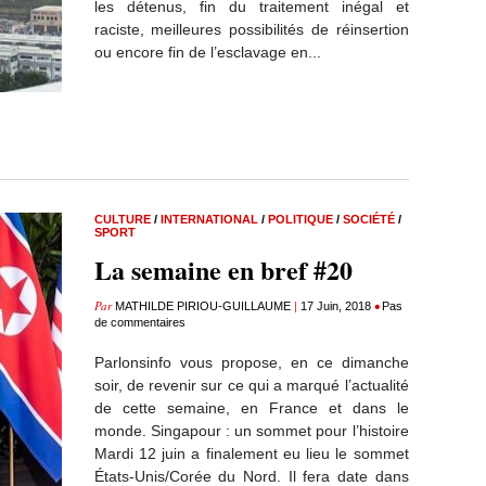
les détenus, fin du traitement inégal et
raciste, meilleures possibilités de réinsertion
ou encore fin de l’esclavage en...
CULTURE
/
INTERNATIONAL
/
POLITIQUE
/
SOCIÉTÉ
/
SPORT
La semaine en bref #20
Par
|
•
MATHILDE PIRIOU-GUILLAUME
17 Juin, 2018
Pas
de commentaires
Parlonsinfo vous propose, en ce dimanche
soir, de revenir sur ce qui a marqué l’actualité
de cette semaine, en France et dans le
monde. Singapour : un sommet pour l’histoire
Mardi 12 juin a finalement eu lieu le sommet
États-Unis/Corée du Nord. Il fera date dans