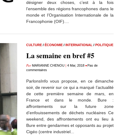
désigner deux choses, c’est à la fois
l’ensemble des régions francophones dans le
monde et l’Organisation Internationale de la
Francophonie (OIF)....
CULTURE
/
ÉCONOMIE
/
INTERNATIONAL
/
POLITIQUE
La semaine en bref #5
Par
|
•
MARIANNE CHENOU
4 Mar, 2018
Pas de
commentaires
ParlonsInfo vous propose, en ce dimanche
soir, de revenir sur ce qui a marqué l’actualité
de cette première semaine de mars, en
France et dans le monde. Bure :
affrontements sur la future zone
d’enfouissements de déchets nucléaires Ce
weekend, des affrontements ont eu lieu à
Bure entre gendarmes et opposants au projet
Cigéo (centre industriel...