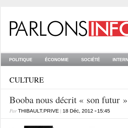
POLITIQUE
ÉCONOMIE
SOCIÉTÉ
INTER
CULTURE
Booba nous décrit « son futur »
Par
|
•
THIBAULT.PRIVE
18 Déc, 2012
15:45