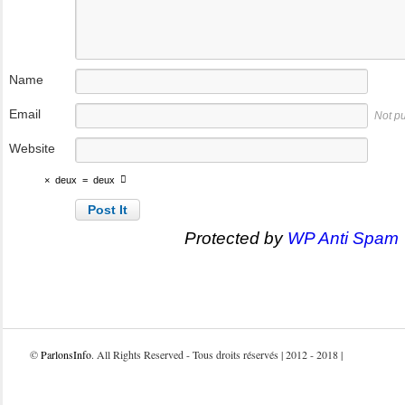
Name
Email
Not p
Website
×
deux
=
deux
Protected by
WP Anti Spam
©
ParlonsInfo
. All Rights Reserved - Tous droits réservés | 2012 - 2018 |