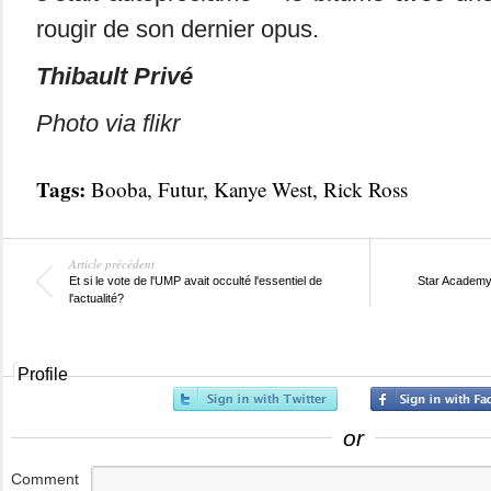
rougir de son dernier opus.
Thibault Privé
Photo via flikr
Tags:
Booba
,
Futur
,
Kanye West
,
Rick Ross
Article précédent
Et si le vote de l'UMP avait occulté l'essentiel de
Star Academy 
l'actualité?
Profile
or
Comment