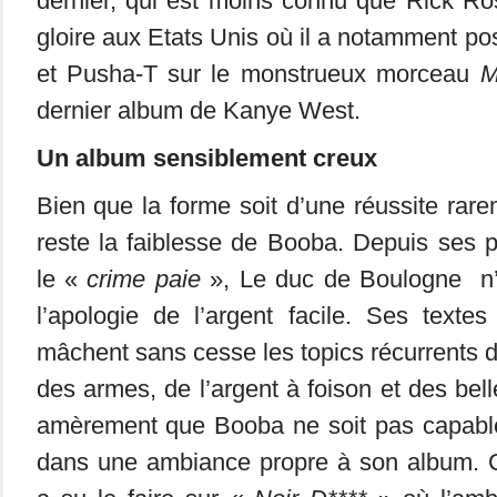
dernier, qui est moins connu que Rick Ro
gloire aux Etats Unis où il a notamment 
et Pusha-T sur le monstrueux morceau
M
dernier album de Kanye West.
Un album sensiblement creux
Bien que la forme soit d’une réussite rare
reste la faiblesse de Booba. Depuis ses 
le «
crime paie
», Le duc de Boulogne n’
l’apologie de l’argent facile. Ses texte
mâchent sans cesse les topics récurrents d
des armes, de l’argent à foison et des belle
amèrement que Booba ne soit pas capab
dans une ambiance propre à son album