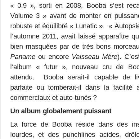
« 0.9 », sorti en 2008, Booba s’est rec
Volume 3 » avant de monter en puissan
robuste et équilibré « Lunatic ». « Autopsi
l’automne 2011, avait laissé apparaître qu
bien masquées par de très bons morceau
Paname
ou encore
Vaisseau Mère
). C’e
l’album « futur », nouveau cru de Boob
attendu. Booba serait-il capable de li
parfaite ou tomberait-il dans la facilit
commerciaux et auto-tunés ?
Un album globalement puissant
La force de Booba réside dans des inst
lourdes, et des punchlines acides, drôl