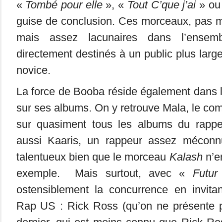
«
Tombé pour elle
», «
Tout C’que j’ai
» ou
guise de conclusion. Ces morceaux, pas m
mais assez lacunaires dans l’ensemb
directement destinés à un public plus larg
novice.
La force de Booba réside également dans l
sur ses albums. On y retrouve Mala, le com
sur quasiment tous les albums du rappe
aussi Kaaris, un rappeur assez mécon
talentueux bien que le morceau
Kalash
n’en
exemple. Mais surtout, avec «
Futur
ostensiblement la concurrence en invita
Rap US : Rick Ross (qu’on ne présente p