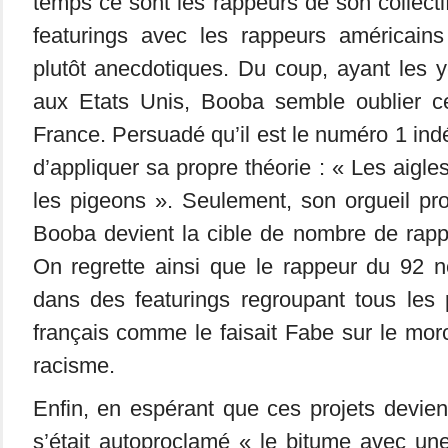
temps ce sont les rappeurs de son collecti
featurings avec les rappeurs américain
plutôt anecdotiques. Du coup, ayant les 
aux Etats Unis, Booba semble oublier c
France. Persuadé qu’il est le numéro 1 indé
d’appliquer sa propre théorie : « Les aigl
les pigeons ». Seulement, son orgueil pr
Booba devient la cible de nombre de rapp
On regrette ainsi que le rappeur du 92 n
dans des featurings regroupant tous les 
français comme le faisait Fabe sur le mor
racisme.
Enfin, en espérant que ces projets devienn
s’était autoproclamé « le bitume avec un