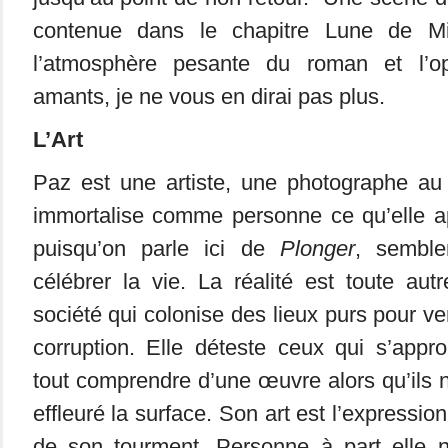
contenue dans le chapitre Lune de Miel
l’atmosphère pesante du roman et l’o
amants, je ne vous en dirai pas plus.
L’Art
Paz est une artiste, une photographe au
immortalise comme personne ce qu’elle ap
puisqu’on parle ici de
Plonger
, semble
célébrer la vie. La réalité est toute autr
société qui colonise des lieux purs pour ven
corruption. Elle déteste ceux qui s’approp
tout comprendre d’une œuvre alors qu’ils
effleuré la surface. Son art est l’expressio
de son tourment. Personne à part elle n