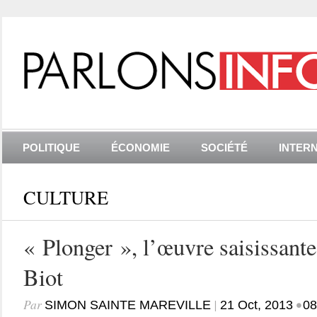
POLITIQUE
ÉCONOMIE
SOCIÉTÉ
INTER
CULTURE
« Plonger », l’œuvre saisissant
Biot
Par
|
•
SIMON SAINTE MAREVILLE
21 Oct, 2013
08