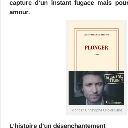
capture d’un instant fugace mais pourt
amour.
Plonger, Christophe Ono-dit-Biot
L’histoire d’un désenchantement