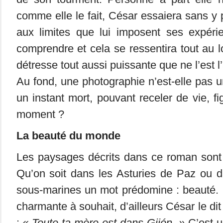
comme elle le fait, César essaiera sans y 
aux limites que lui imposent ses expérie
comprendre et cela se ressentira tout au l
détresse tout aussi puissante que ne l’est l
Au fond, une photographie n’est-elle pas
un instant mort, pouvant receler de vie, fi
moment ?
La beauté du monde
Les paysages décrits dans ce roman sont 
Qu’on soit dans les Asturies de Paz ou d
sous-marines un mot prédomine : beauté. L
charmante à souhait, d’ailleurs César le dit
:
« Toute ta mère est dans Gijón. »
C’est un