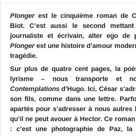
Plonger
est le cinquième roman de Ch
Biot. C’est aussi le second mettan
journaliste et écrivain, alter ego de 
Plonger
est une histoire d’amour moder
tragédie.
Sur plus de quatre cent pages, la poé
lyrisme – nous transporte et n
Contemplations
d’Hugo. Ici, César s’ad
son fils, comme dans une lettre. Parfoi
apartés pour s’adresser à nous autres 
qu’il ne peut avouer à Hector. Ce roma
: c’est une photographie de Paz, la 