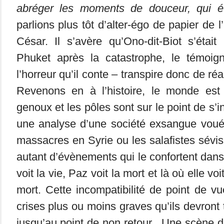
abréger les moments de douceur, qui ét
parlions plus tôt d’alter-égo de papier de l
César. Il s’avère qu’Ono-dit-Biot s’étai
Phuket après la catastrophe, le témoign
l’horreur qu’il conte – transpire donc de réa
Revenons en à l’histoire, le monde es
genoux et les pôles sont sur le point de s’in
une analyse d’une société exsangue vouée
massacres en Syrie ou les salafistes sévi
autant d’évènements qui le confortent dans 
voit la vie, Paz voit la mort et là où elle voi
mort. Cette incompatibilité de point de vu
crises plus ou moins graves qu’ils devront
jusqu’au point de non retour. Une scène d