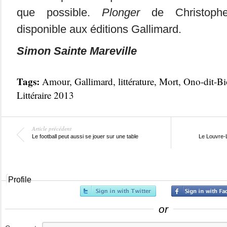
que possible.
Plonger
de Christophe 
disponible aux éditions Gallimard.
Simon Sainte Mareville
Tags:
Amour
,
Gallimard
,
littérature
,
Mort
,
Ono-dit-Bi
Littéraire 2013
Article précédent
Le football peut aussi se jouer sur une table
Le Louvre-L
Profile
or