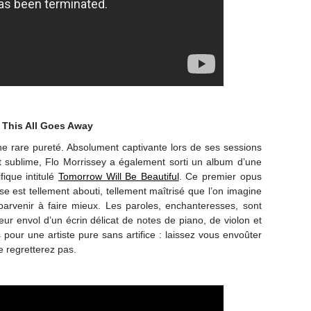
 This All Goes Away
’une rare pureté. Absolument captivante lors de ses sessions
 et sublime, Flo Morrissey a également sorti un album d’une
fique intitulé
Tomorrow Will Be Beautiful
. Ce premier opus
se est tellement abouti, tellement maîtrisé que l’on imagine
 parvenir à faire mieux. Les paroles, enchanteresses, sont
eur envol d’un écrin délicat de notes de piano, de violon et
pour une artiste pure sans artifice : laissez vous envoûter
e regretterez pas.