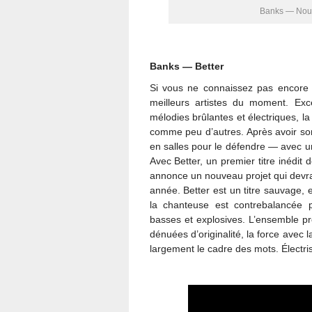
Banks — Nouv
Banks — Better
Si vous ne connaissez pas encore
meilleurs artistes du moment. Ex
mélodies brûlantes et électriques, la 
comme peu d’autres. Après avoir so
en salles pour le défendre — avec u
Avec Better, un premier titre inéd
annonce un nouveau projet qui devra
année. Better est un titre sauvage,
la chanteuse est contrebalancée 
basses et explosives. L’ensemble pre
dénuées d’originalité, la force avec
largement le cadre des mots. Électri