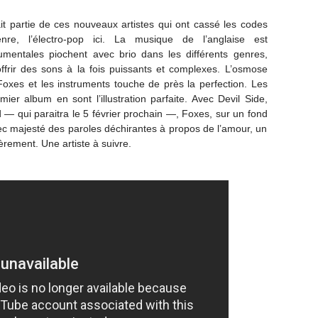
t partie de ces nouveaux artistes qui ont cassé les codes
e, l’électro-pop ici. La musique de l’anglaise est
rumentales piochent avec brio dans les différents genres,
ffrir des sons à la fois puissants et complexes. L’osmose
Foxes et les instruments touche de près la perfection. Les
er album en sont l’illustration parfaite. Avec Devil Side,
d — qui paraitra le 5 février prochain —, Foxes, sur un fond
c majesté des paroles déchirantes à propos de l’amour, un
ièrement. Une artiste à suivre.