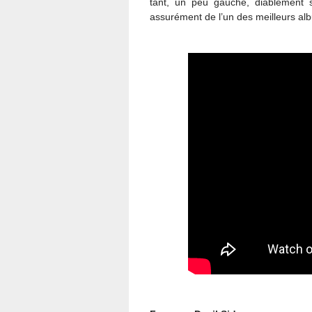
tant, un peu gauche, diablement sen
assurément de l’un des meilleurs al