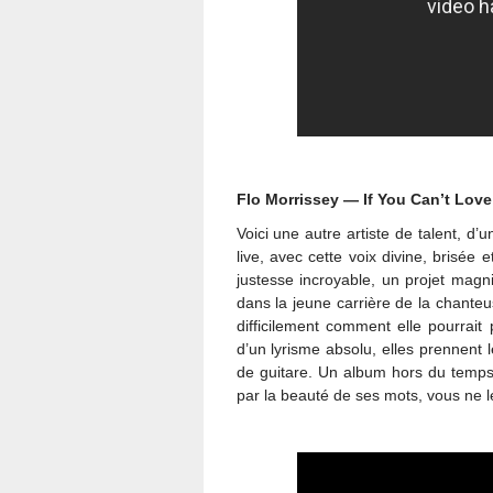
Flo Morrissey — If You Can’t Love
Voici une autre artiste de talent, d
live, avec cette voix divine, brisée
justesse incroyable, un projet magni
dans la jeune carrière de la chanteu
difficilement comment elle pourrait
d’un lyrisme absolu, elles prennent l
de guitare. Un album hors du temps 
par la beauté de ses mots, vous ne l