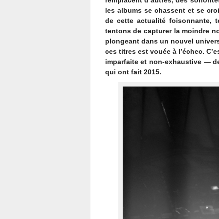
remplacent d’autres, des sonorité
les albums se chassent et se cro
de cette actualité foisonnante, 
tentons de capturer la moindre n
plongeant dans un nouvel univers. 
ces titres est vouée à l’échec. C
imparfaite et non-exhaustive — 
qui ont fait 2015.