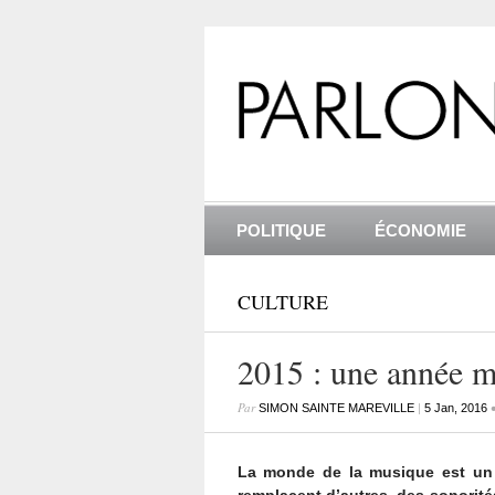
POLITIQUE
ÉCONOMIE
CULTURE
2015 : une année m
Par
|
SIMON SAINTE MAREVILLE
5 Jan, 2016
La monde de la musique est un 