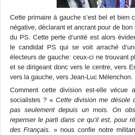
Cette primaire à gauche s’est bel et bien 
négative, déclarant et ancrant pour de bon
du PS. Cette perte d’unité est alors évid
le candidat PS qui se voit arraché d’u
électeurs de gauche: ceux-ci ne trouvant p
et se dirigeant donc vers le centre, ver
vers la gauche, vers Jean-Luc Mélenchon.
Comment cette division est-elle vécue a
socialistes ? «
Cette division me désole 
pas seulement depuis un mois. On obs
repenser le parti dans ce qu’il est, pour 
des Français.
» nous confie notre milita