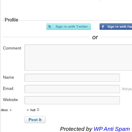
Profile
or
Comment
Name
Email
Not p
Website
deux
+
=
huit
Protected by
WP Anti Spam