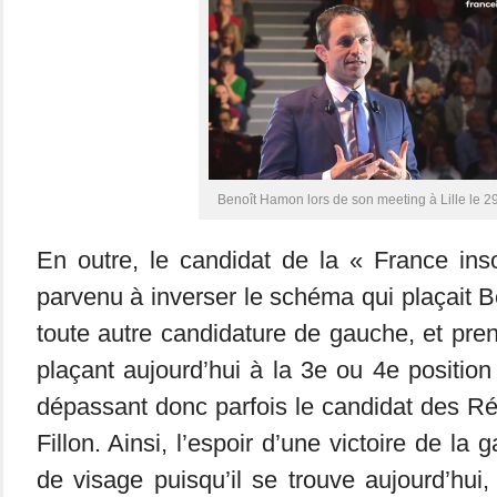
Benoît Hamon lors de son meeting à Lille le 2
En outre, le candidat de la « France i
parvenu à inverser le schéma qui plaçait
toute autre candidature de gauche, et pre
plaçant aujourd’hui à la 3e ou 4e positio
dépassant donc parfois le candidat des Ré
Fillon. Ainsi, l’espoir d’une victoire de la
de visage puisqu’il se trouve aujourd’hui