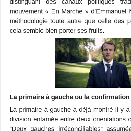
distinguant des canaux politiques tradi
mouvement « En Marche » d’Emmanuel M
méthodologie toute autre que celle des par
cela semble bien porter ses fruits.
La primaire à gauche ou la confirmation 
La primaire à gauche a déjà montré il y 
division entamée entre deux orientations c
“Deux gauches irréconciliables” assumé