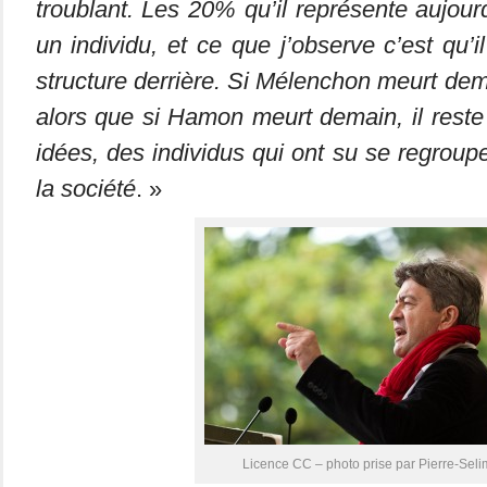
troublant. Les 20% qu’il représente aujour
un individu, et ce que j’observe c’est qu’i
structure derrière. Si Mélenchon meurt demai
alors que si Hamon meurt demain, il reste
idées, des individus qui ont su se regroup
la société
. »
Licence CC – photo prise par Pierre-Seli