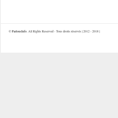
©
ParlonsInfo
. All Rights Reserved - Tous droits réservés | 2012 - 2018 |