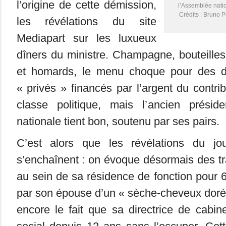
l’origine de cette démission,
l’Assemblée natio
Crédits : Bruno 
les révélations du site
Mediapart sur les luxueux
dîners du ministre. Champagne, bouteille
et homards, le menu choque pour des 
« privés » financés par l’argent du contri
classe politique, mais l’ancien présid
nationale tient bon, soutenu par ses pairs.
C’est alors que les révélations du jour
s’enchaînent : on évoque désormais des t
au sein de sa résidence de fonction pour 6
par son épouse d’un « sèche-cheveux doré à
encore le fait que sa directrice de cabi