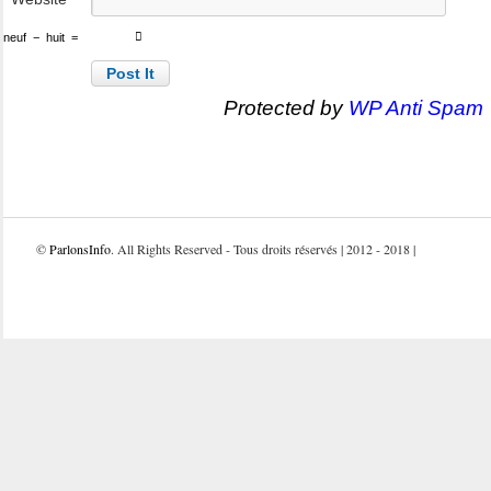
neuf
−
huit
=
Protected by
WP Anti Spam
©
ParlonsInfo
. All Rights Reserved - Tous droits réservés | 2012 - 2018 |