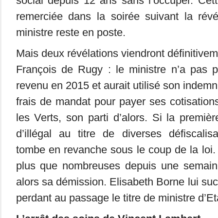
social depuis 12 ans sans l’occuper. Cett
remerciée dans la soirée suivant la révé
ministre reste en poste.
Mais deux révélations viendront définitiveme
François de Rugy : le ministre n’a pas p
revenu en 2015 et aurait utilisé son indemn
frais de mandat pour payer ses cotisatio
les Verts, son parti d’alors. Si la premièr
d’illégal au titre de diverses défiscali
tombe en revanche sous le coup de la loi. 
plus que nombreuses depuis une semaine
alors sa démission. Elisabeth Borne lui su
perdant au passage le titre de ministre d’Et