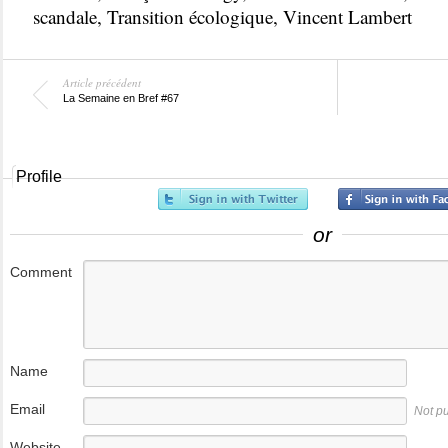
scandale
,
Transition écologique
,
Vincent Lambert
Article précédent
La Semaine en Bref #67
Profile
or
Comment
Name
Email
Not p
Website