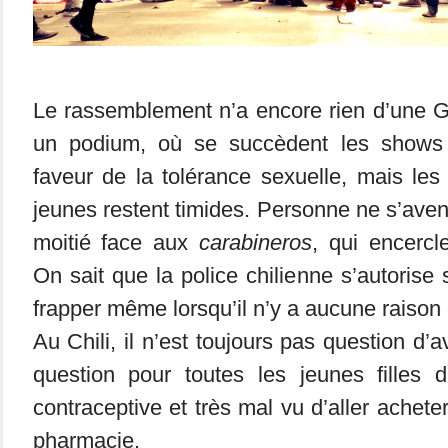
Le rassemblement n’a encore rien d’une Ga
un podium, où se succèdent les shows 
faveur de la tolérance sexuelle, mais le
jeunes restent timides. Personne ne s’ave
moitié face aux
carabineros
, qui encercl
On sait que la police chilienne s’autorise 
frapper même lorsqu’il n’y a aucune raison d
Au Chili, il n’est toujours pas question d’a
question pour toutes les jeunes filles d
contraceptive et très mal vu d’aller achete
pharmacie.