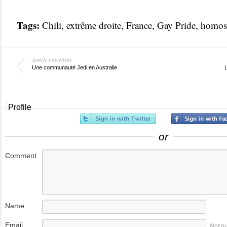
Tags:
Chili
,
extrême droite
,
France
,
Gay Pride
,
homose
Article précédent
Une communauté Jedi en Australie
L
Profile
or
Comment
Name
Email
Not p