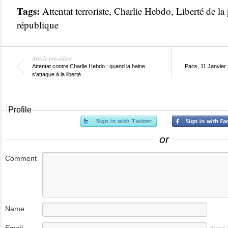
Tags:
Attentat terroriste
,
Charlie Hebdo
,
Liberté de la 
république
Article précédent
Attentat contre Charlie Hebdo : quand la haine
Paris, 11 Janvie
s'attaque à la liberté
Profile
or
Comment
Name