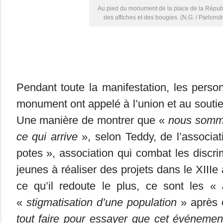
Au pied du monument de la place de la Répub
des affiches et des bougies. (N.G. / ParlonsIn
Pendant toute la manifestation, les pers
monument ont appelé à l’union et au souti
Une manière de montrer que «
nous somme
ce qui arrive
», selon Teddy, de l’associa
potes », association qui combat les discri
jeunes à réaliser des projets dans le XIII
ce qu’il redoute le plus, ce sont les «
«
stigmatisation d’une population
» après c
tout faire pour essayer que cet événement