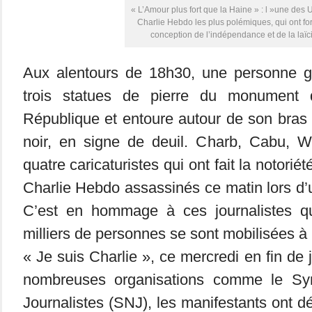
« L’Amour plus fort que la Haine » : l »une des
Charlie Hebdo les plus polémiques, qui ont fo
conception de l’indépendance et de la laïc
Aux alentours de 18h30, une personne g
trois statues de pierre du monument 
République et entoure autour de son bra
noir, en signe de deuil. Charb, Cabu, Wo
quatre caricaturistes qui ont fait la notoriét
Charlie Hebdo assassinés ce matin lors d’un
C’est en hommage à ces journalistes q
milliers de personnes se sont mobilisées à
« Je suis Charlie », ce mercredi en fin de 
nombreuses organisations comme le Syn
Journalistes (SNJ), les manifestants ont d