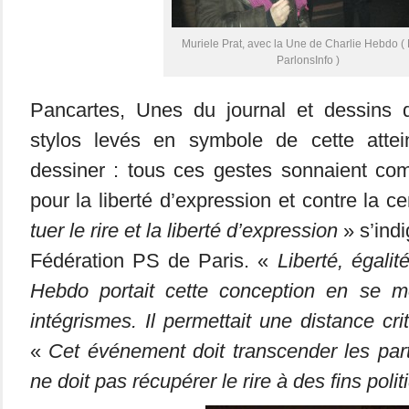
Muriele Prat, avec la Une de Charlie Hebdo ( 
ParlonsInfo )
Pancartes, Unes du journal et dessins 
stylos levés en symbole de cette attei
dessiner : tous ces gestes sonnaient c
pour la liberté d’expression et contre la c
tuer le rire et la liberté d’expression
» s’indi
Fédération PS de Paris. «
Liberté, égalité
Hebdo portait cette conception en se m
intégrismes. Il permettait une distance cri
«
Cet événement doit transcender les parti
ne doit pas récupérer le rire à des fins poli